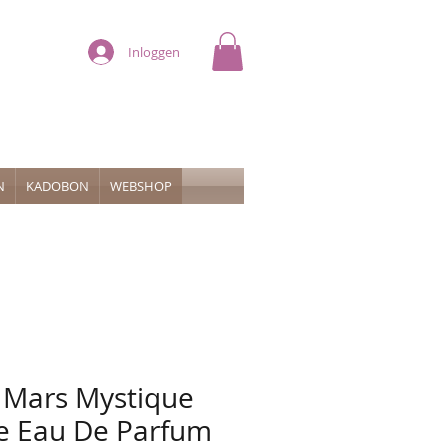
Inloggen
N
KADOBON
WEBSHOP
 Mars Mystique
e Eau De Parfum