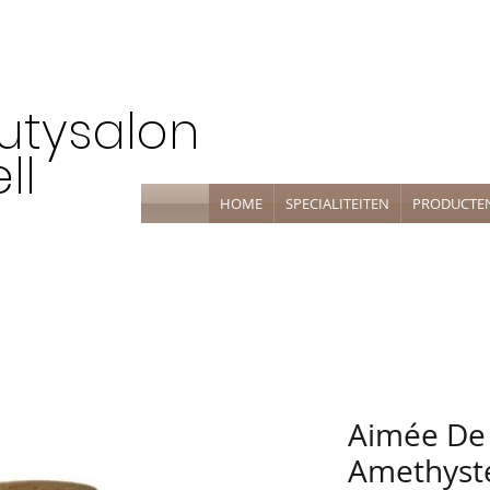
utysalon
ll
HOME
SPECIALITEITEN
PRODUCTE
Aimée De
Amethyst