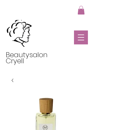
Beautysalon
Cryell