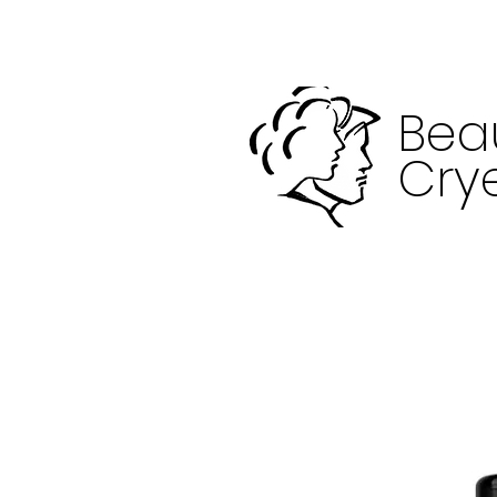
Bea
Crye